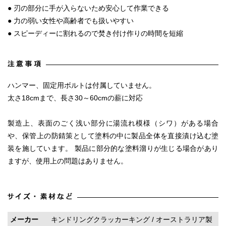
● 刃の部分に手が入らないため安心して作業できる
● 力の弱い女性や高齢者でも扱いやすい
● スピーディーに割れるので焚き付け作りの時間を短縮
ハンマー、固定用ボルトは付属していません。
太さ18cmまで、長さ30～60cmの薪に対応
製造上、表面のごく浅い部分に湯流れ模様（シワ）がある場合
や、保管上の防錆策として塗料の中に製品全体を直接漬け込む塗
装を施しています。 製品に部分的な塗料溜りが生じる場合があり
ますが、使用上の問題はありません。
メーカー
キンドリングクラッカーキング / オーストラリア製