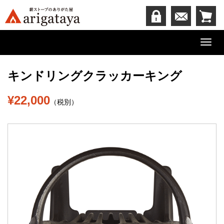
Toggl
navig
キンドリングクラッカーキング
¥22,000
（税別）