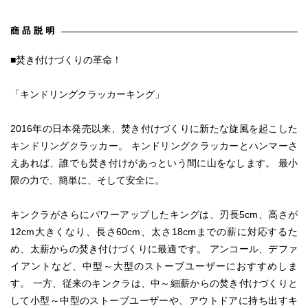
■焚き付けづくりの革命！
「キンドリングクラッカーキング」
2016年の日本発売以来、焚き付けづくりに新たな旋風を起こした
キンドリングクラッカー。 キンドリングクラッカーとハンマーさ
えあれば、誰でも焚き付けがあっという間に山をなします。 最小
限の力で、簡単に、そして安全に。
キンクラがさらにパワーアップしたキングは、刃長5cm、高さが
12cm大きくなり、長さ60cm、太さ18cmまでの薪に対応するた
め、太薪からの焚き付けづくりに最適です。 アンコール、デファ
イアントなど、中型～大型のストーブユーザーにおすすめしま
す。 一方、従来のキンクラは、中～細薪からの焚き付けづくりと
して小型～中型のストーブユーザーや、アウトドアに持ち出すキ