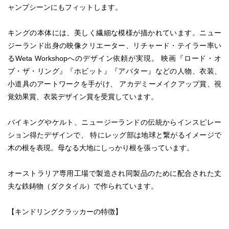
ャンプシーンにもフィットします。
キングの本体には、美しく繊細な模様が描かれています。ニュー
ジーランド出身の映像クリエーター、リチャード・テイラー率い
るWeta Workshopへのデザイン依頼が実現。 映画『ロード・オ
ブ・ザ・リング』『ホビット』『アバター』などの人物、衣装、
小道具のアートワークを手がけ、 アカデミーメイクアップ賞、視
覚効果賞、衣装デザイン賞を受賞しています。
バイキングやケルト、ニュージーランドの伝統からインスピレー
ション得たデザインで、 特にレッグ部は地球と繋がるイメージで
木の根を表現。母なる大地にしっかり根を張っています。
オーストラリア専用工場で製造され同製品のために配合された丈
夫な鉄鋳物（ダクタイル）で作られています。
【キンドリングクラッカーの特徴】